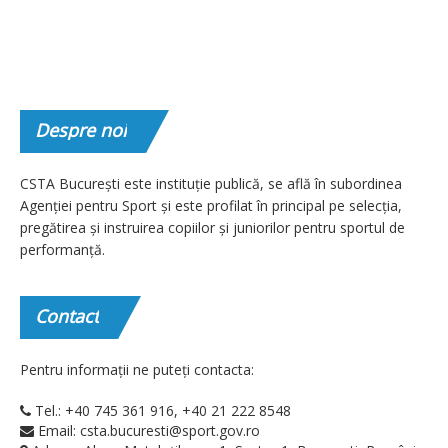
Despre
noi
CSTA București este instituție publică, se află în subordinea
Agenției pentru Sport și este profilat în principal pe selecția,
pregătirea și instruirea copiilor și juniorilor pentru sportul de
performanță.
Contact
Pentru informații ne puteți contacta:
Tel.: +40 745 361 916, +40 21 222 8548
Email: csta.bucuresti@sport.gov.ro